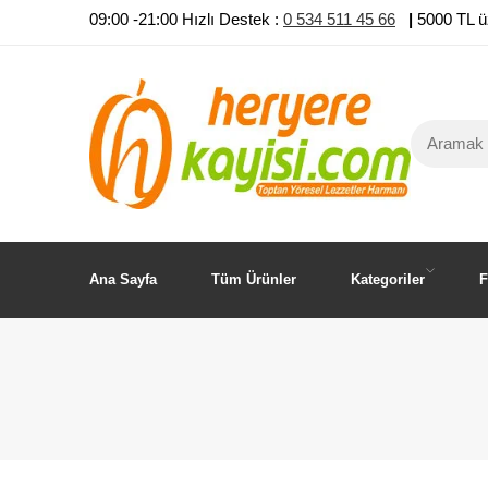
09:00 -21:00 Hızlı Destek :
0 534 511 45 66
|
5000 TL ü
Ana Sayfa
Tüm Ürünler
Kategoriler
F