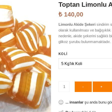
Toptan Limonlu A
₺
140,00
Limonlu Akide Şekeri
sindirim s
olarak kullanılması ve bağışıklık
nedenle, akide şekerini sağlıklı bir 
glikoz şurubu bulunmamaktadır.
KOLI
-
+
...
insanlar
şu anda bunu gör