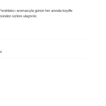
r. Ferahlatıcı aromasıyla günün her anında keyifle
sinden sizlere ulaştırılır.
ri