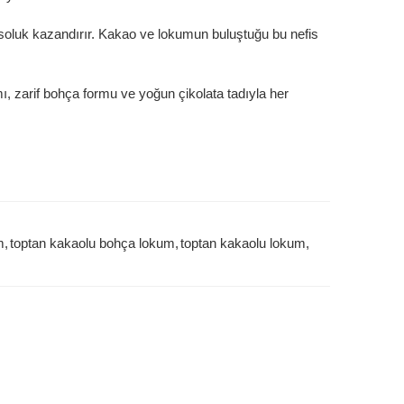
ir soluk kazandırır. Kakao ve lokumun buluştuğu bu nefis
, zarif bohça formu ve yoğun çikolata tadıyla her
m
,
toptan kakaolu bohça lokum
,
toptan kakaolu lokum
,