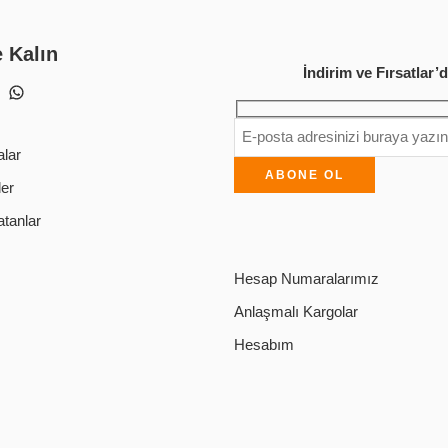
e Kalın
İndirim ve Fırsatlar
lar
ler
tanlar
Hesap Numaralarımız
Anlaşmalı Kargolar
Hesabım