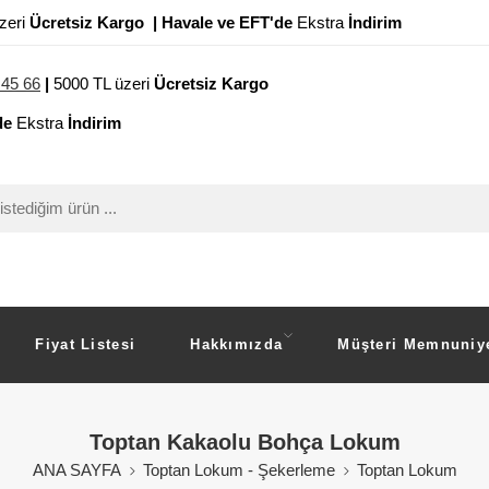
zeri
Ücretsiz Kargo
| Havale ve EFT'de
Ekstra
İndirim
 45 66
|
5000 TL üzeri
Ücretsiz Kargo
de
Ekstra
İndirim
Fiyat Listesi
Hakkımızda
Müşteri Memnuniye
Toptan Kakaolu Bohça Lokum
ANA SAYFA
Toptan Lokum - Şekerleme
Toptan Lokum