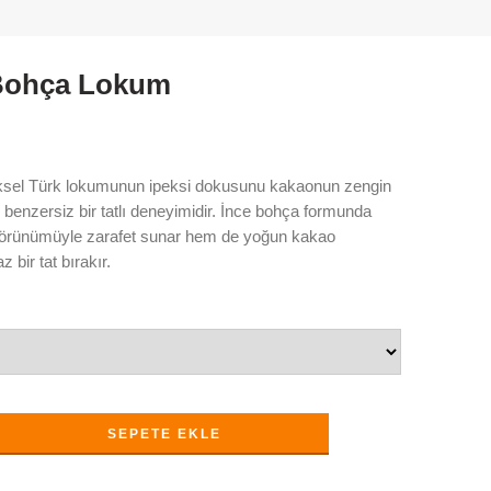
Bohça Lokum
ksel Türk lokumunun ipeksi dokusunu kakaonun zengin
 benzersiz bir tatlı deneyimidir. İnce bohça formunda
görünümüyle zarafet sunar hem de yoğun kakao
bir tat bırakır.
SEPETE EKLE