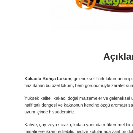
Açıkl
Kakaolu Bohça Lokum
, geleneksel Türk lokumunun ipe
hazırlanan bu özel lokum, hem görünümüyle zarafet sun
Yüksek kaliteli kakao, doğal malzemeler ve geleneksel 
hafif tatlı dengesi ve kakaonun kendine özgü aroması say
uyum içinde hissedersiniz.
Kahve, çay veya sıcak çikolata yanında mükemmel bir e
misafirlere ikram edilebilir, hediye kutularında zarif bir 