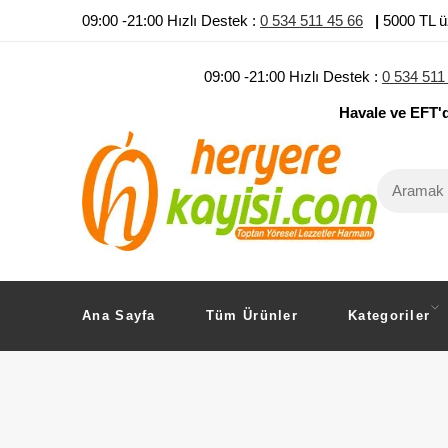
09:00 -21:00 Hızlı Destek :
0 534 511 45 66
|
5000 TL ü
09:00 -21:00 Hızlı Destek :
0 534 511
Havale ve EFT'
Ana Sayfa
Tüm Ürünler
Kategoriler