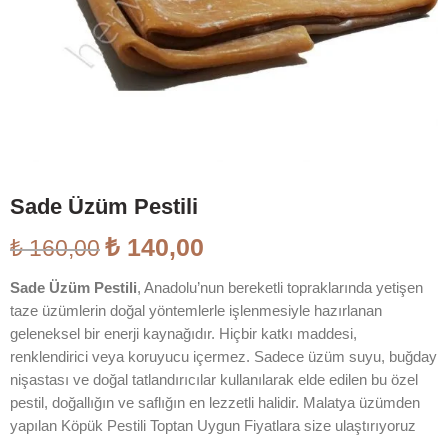
Sade Üzüm Pestili
₺
140,00
₺
160,00
Sade Üzüm Pestili
, Anadolu’nun bereketli topraklarında yetişen
taze üzümlerin doğal yöntemlerle işlenmesiyle hazırlanan
geleneksel bir enerji kaynağıdır. Hiçbir katkı maddesi,
renklendirici veya koruyucu içermez. Sadece üzüm suyu, buğday
nişastası ve doğal tatlandırıcılar kullanılarak elde edilen bu özel
pestil, doğallığın ve saflığın en lezzetli halidir. Malatya üzümden
yapılan Köpük Pestili Toptan Uygun Fiyatlara size ulaştırıyoruz