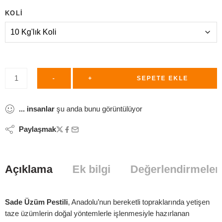
KOLI
-
+
SEPETE EKLE
...
insanlar
şu anda bunu görüntülüyor
Paylaşmak
Açıklama
Ek bilgi
Değerlendirmeler 
Sade Üzüm Pestili
, Anadolu’nun bereketli topraklarında yetişen
taze üzümlerin doğal yöntemlerle işlenmesiyle hazırlanan