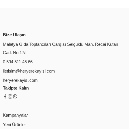
Bize Ulaşın
Malatya Gıda Toptancıları Çarşısı Selçuklu Mah. Recai Kutan
Cad. No:17/I
0 534 511 45 66
iletisim@heryerekayisi.com
heryerekayisi.com
Takipte Kalın
Kampanyalar
Yeni Ürünler