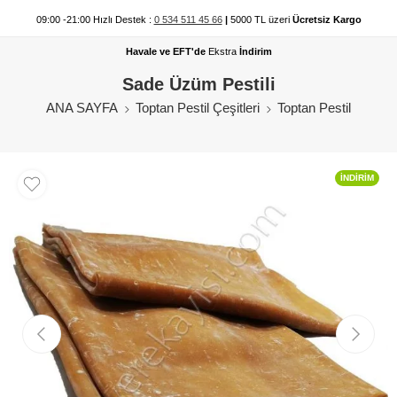
09:00 -21:00 Hızlı Destek :
0 534 511 45 66
|
5000 TL üzeri
Ücretsiz Kargo
Havale ve EFT'de
Ekstra
İndirim
Sade Üzüm Pestili
ANA SAYFA
Toptan Pestil Çeşitleri
Toptan Pestil
İNDIRIM