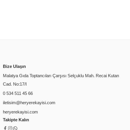
Bize Ulaşın
Malatya Gıda Toptancıları Çarşısı Selçuklu Mah. Recai Kutan
Cad. No:17/I
0 534 511 45 66
iletisim@heryerekayisi.com
heryerekayisi.com
Takipte Kalın