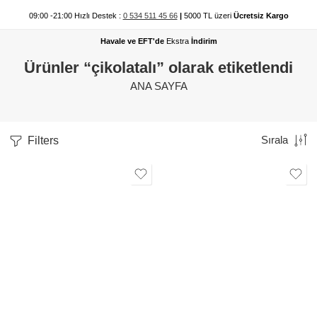
09:00 -21:00 Hızlı Destek :
0 534 511 45 66
|
5000 TL üzeri
Ücretsiz Kargo
Havale ve EFT'de
Ekstra
İndirim
Ürünler “çikolatalı” olarak etiketlendi
ANA SAYFA
Filters
Sırala