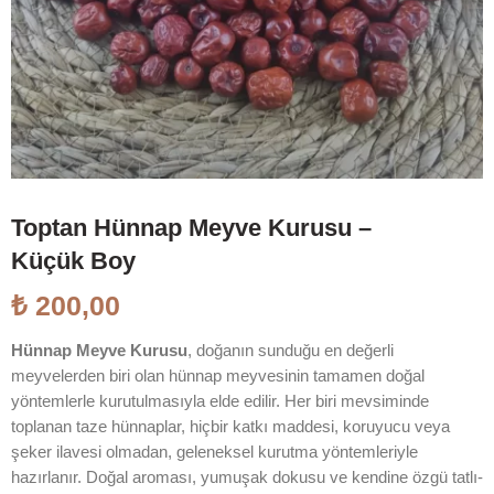
Toptan Hünnap Meyve Kurusu –
Küçük Boy
₺
200,00
Hünnap Meyve Kurusu
, doğanın sunduğu en değerli
meyvelerden biri olan hünnap meyvesinin tamamen doğal
yöntemlerle kurutulmasıyla elde edilir. Her biri mevsiminde
toplanan taze hünnaplar, hiçbir katkı maddesi, koruyucu veya
şeker ilavesi olmadan, geleneksel kurutma yöntemleriyle
hazırlanır. Doğal aroması, yumuşak dokusu ve kendine özgü tatlı-