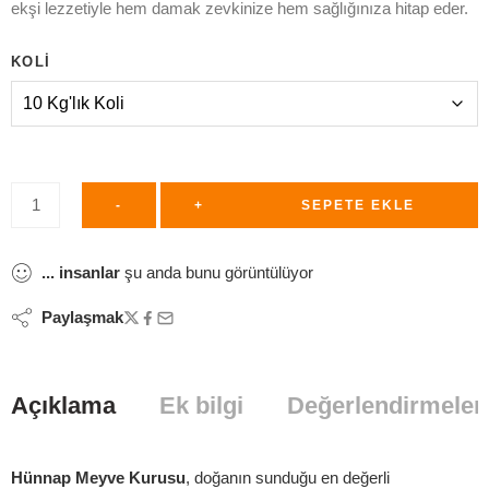
ekşi lezzetiyle hem damak zevkinize hem sağlığınıza hitap eder.
KOLI
-
+
SEPETE EKLE
...
insanlar
şu anda bunu görüntülüyor
Paylaşmak
Açıklama
Ek bilgi
Değerlendirmeler 
Hünnap Meyve Kurusu
, doğanın sunduğu en değerli