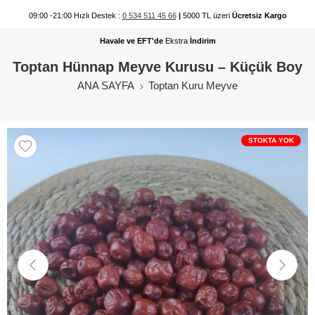
09:00 -21:00 Hızlı Destek :
0 534 511 45 66
|
5000 TL üzeri
Ücretsiz Kargo
Havale ve EFT'de
Ekstra
İndirim
Toptan Hünnap Meyve Kurusu – Küçük Boy
ANA SAYFA
Toptan Kuru Meyve
STOKTA YOK