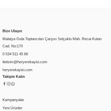
Bize Ulaşın
Malatya Gıda Toptancıları Çarşısı Selçuklu Mah. Recai Kutan
Cad. No:17/I
0 534 511 45 66
iletisim@heryerekayisi.com
heryerekayisi.com
Takipte Kalın
Kampanyalar
Yeni Ürünler