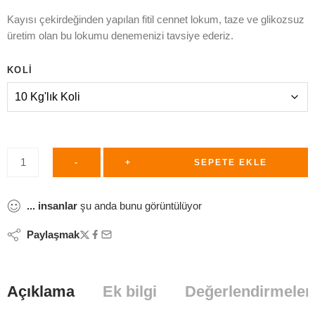
Kayısı çekirdeğinden yapılan fitil cennet lokum, taze ve glikozsuz
üretim olan bu lokumu denemenizi tavsiye ederiz.
KOLI
-
+
SEPETE EKLE
...
insanlar
şu anda bunu görüntülüyor
Paylaşmak
Açıklama
Ek bilgi
Değerlendirmeler 