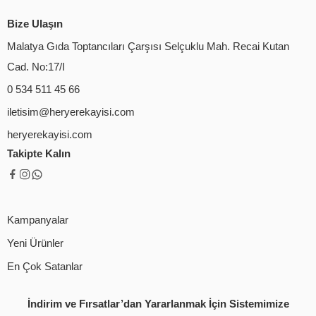
Bize Ulaşın
Malatya Gıda Toptancıları Çarşısı Selçuklu Mah. Recai Kutan
Cad. No:17/I
0 534 511 45 66
iletisim@heryerekayisi.com
heryerekayisi.com
Takipte Kalın
Kampanyalar
Yeni Ürünler
En Çok Satanlar
İndirim ve Fırsatlar’dan Yararlanmak İçin Sistemimize