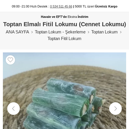
09:00 -21:00 Hızlı Destek :
0 534 511 45 66
|
5000 TL üzeri
Ücretsiz Kargo
Havale ve EFT'de
Ekstra
İndirim
Toptan Elmalı Fitil Lokumu (Cennet Lokumu)
ANA SAYFA
Toptan Lokum - Şekerleme
Toptan Lokum
Toptan Fitil Lokum