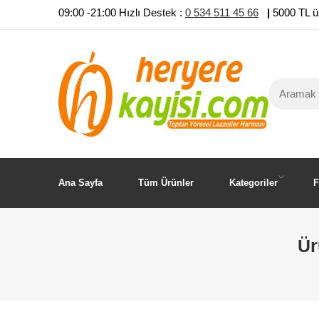
09:00 -21:00 Hızlı Destek :
0 534 511 45 66
|
5000 TL ü
Ana Sayfa
Tüm Ürünler
Kategoriler
F
Ür