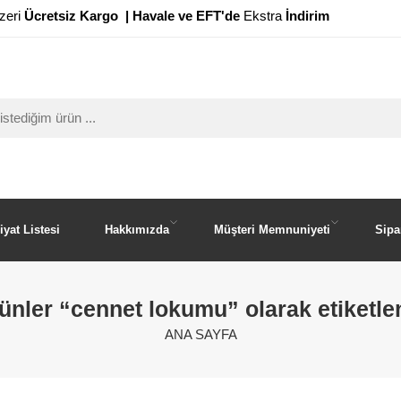
zeri
Ücretsiz Kargo
| Havale ve EFT'de
Ekstra
İndirim
iyat Listesi
Hakkımızda
Müşteri Memnuniyeti
Sipa
ünler “cennet lokumu” olarak etiketle
ANA SAYFA