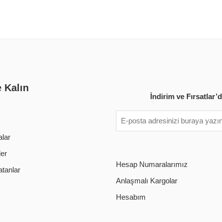
e Kalın
İndirim ve Fırsatlar
lar
ler
Hesap Numaralarımız
tanlar
Anlaşmalı Kargolar
Hesabım