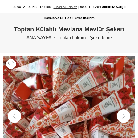
09:00 -21:00 Hızlı Destek :
0 534 511 45 66
|
5000 TL üzeri
Ücretsiz Kargo
Havale ve EFT'de
Ekstra
İndirim
Toptan Külahlı Mevlana Mevlüt Şekeri
ANA SAYFA
Toptan Lokum - Şekerleme