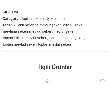
SKU:
N/A
Category:
Toptan Lokum - Şekerleme
Tags:
külahlı mevlana mevlüt şekeri
,
külahlı şeker
,
mevlana şekeri
,
mevlüd şekeri
,
mevlüt şekeri
,
toptan külahlı mevlüt şekeri
,
toptan mevlana şekeri
,
toptan mevlüd şekeri
,
toptan mevlüt şekeri
İlgili Ürünler