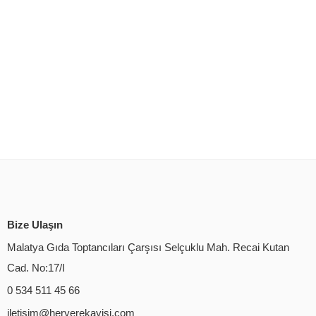
Bize Ulaşın
Malatya Gıda Toptancıları Çarşısı Selçuklu Mah. Recai Kutan
Cad. No:17/I
0 534 511 45 66
iletisim@heryerekayisi.com