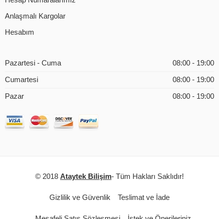
Hesap Numaralarımız
Anlaşmalı Kargolar
Hesabım
Pazartesi - Cuma
08:00 - 19:00
Cumartesi
08:00 - 19:00
Pazar
08:00 - 19:00
© 2018
Ataytek Bilişim
- Tüm Hakları Saklıdır!
Gizlilik ve Güvenlik
Teslimat ve İade
Mesafeli Satış Sözleşmesi
İstek ve Önerileriniz