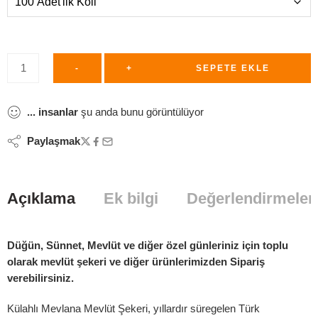
-
+
SEPETE EKLE
...
insanlar
şu anda bunu görüntülüyor
Paylaşmak
Açıklama
Ek bilgi
Değerlendirmeler 
Düğün, Sünnet, Mevlüt ve diğer özel günleriniz için toplu
olarak mevlüt şekeri ve diğer ürünlerimizden Sipariş
verebilirsiniz.
Külahlı Mevlana Mevlüt Şekeri, yıllardır süregelen Türk