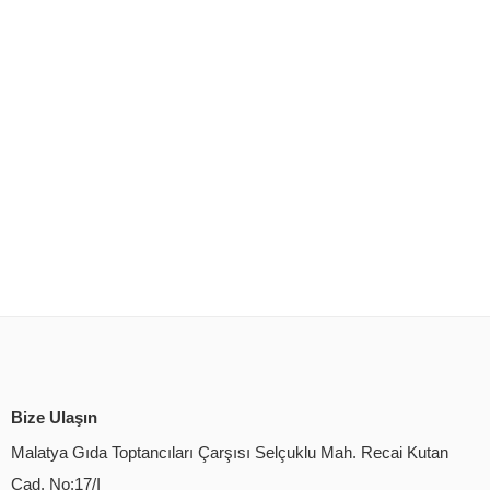
Bize Ulaşın
Malatya Gıda Toptancıları Çarşısı Selçuklu Mah. Recai Kutan
Cad. No:17/I