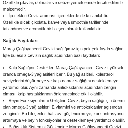
Özellikle pilavlar, dolmalar ve sebze yemeklerinde tercih edilen bir
malzemedir.
İçecekler: Ceviz aroması, içeceklerde de kullanılabilir.
Özellikle sıcak çikolata, kahve veya smoothie tariflerinde
tatlandırıcı ve aromatik bir bileşen olarak kullanılabilir.
Sağlık Faydaları
Maraş Çağlayancerit Cevizi sağlığımız için pek çok fayda sağlar.
İşte bu eşsiz cevizin sağlık açısından bazı faydaları:
Kalp Sağlığını Destekler: Maraş Çağlayancerit Cevizi, yüksek
oranda omega-3 yağ asitleri içerir. Bu yağ asitleri, kolesterol
seviyelerini düşürmeye ve kalp-damar sağlığını desteklemeye
yardımcı olur. Aynı zamanda antioksidanlar açısından zengin
olması, kalp hastalıklarının önlenmesinde etkili olabilir.
Beyin Fonksiyonlarını Geliştirir: Ceviz, beyin sağlığı için önemli
olan omega-3 yağ asitleri, E vitamini ve antioksidanlar açısından
zengindir. Bu bileşenler, hafızayı güçlendirmeye, konsantrasyonu
artırmaya ve beyin fonksiyonlarını desteklemeye yardımcı olabilir.
Bağışıklık Sistemini Güçlendirir: Maraş Çağlayancerit Cevizi,