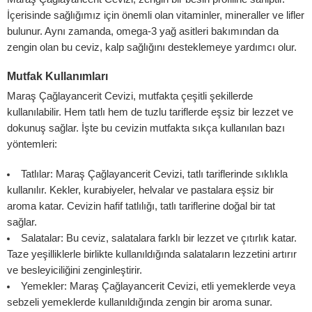
İçerisinde sağlığımız için önemli olan vitaminler, mineraller ve lifler
bulunur. Aynı zamanda, omega-3 yağ asitleri bakımından da
zengin olan bu ceviz, kalp sağlığını desteklemeye yardımcı olur.
Mutfak Kullanımları
Maraş Çağlayancerit Cevizi, mutfakta çeşitli şekillerde
kullanılabilir. Hem tatlı hem de tuzlu tariflerde eşsiz bir lezzet ve
dokunuş sağlar. İşte bu cevizin mutfakta sıkça kullanılan bazı
yöntemleri:
Tatlılar: Maraş Çağlayancerit Cevizi, tatlı tariflerinde sıklıkla
kullanılır. Kekler, kurabiyeler, helvalar ve pastalara eşsiz bir
aroma katar. Cevizin hafif tatlılığı, tatlı tariflerine doğal bir tat
sağlar.
Salatalar: Bu ceviz, salatalara farklı bir lezzet ve çıtırlık katar.
Taze yeşilliklerle birlikte kullanıldığında salataların lezzetini artırır
ve besleyiciliğini zenginleştirir.
Yemekler: Maraş Çağlayancerit Cevizi, etli yemeklerde veya
sebzeli yemeklerde kullanıldığında zengin bir aroma sunar.