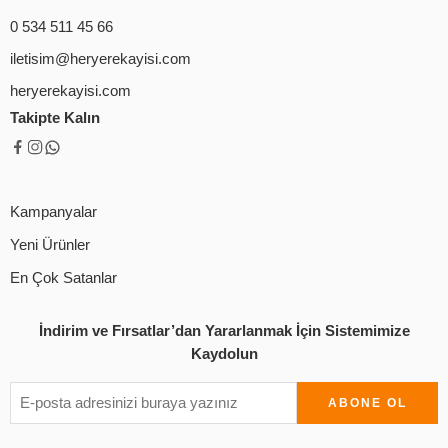
0 534 511 45 66
iletisim@heryerekayisi.com
heryerekayisi.com
Takipte Kalın
Kampanyalar
Yeni Ürünler
En Çok Satanlar
İndirim ve Fırsatlar’dan Yararlanmak İçin Sistemimize
Kaydolun