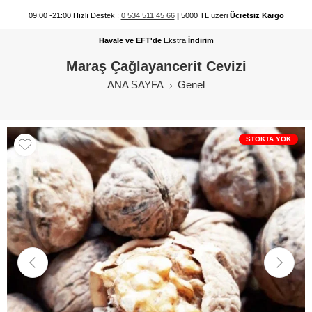
09:00 -21:00 Hızlı Destek :
0 534 511 45 66
|
5000 TL üzeri
Ücretsiz Kargo
Havale ve EFT'de
Ekstra
İndirim
Maraş Çağlayancerit Cevizi
ANA SAYFA
Genel
STOKTA YOK