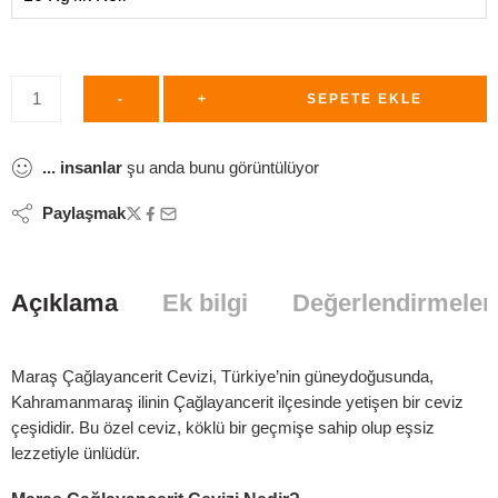
-
+
SEPETE EKLE
...
insanlar
şu anda bunu görüntülüyor
Paylaşmak
Açıklama
Ek bilgi
Değerlendirmeler 
Maraş Çağlayancerit Cevizi, Türkiye’nin güneydoğusunda,
Kahramanmaraş ilinin Çağlayancerit ilçesinde yetişen bir ceviz
çeşididir. Bu özel ceviz, köklü bir geçmişe sahip olup eşsiz
lezzetiyle ünlüdür.