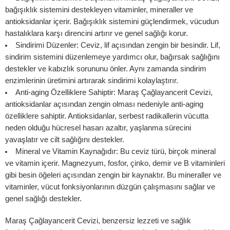
bağışıklık sistemini destekleyen vitaminler, mineraller ve
antioksidanlar içerir. Bağışıklık sistemini güçlendirmek, vücudun
hastalıklara karşı direncini artırır ve genel sağlığı korur.
Sindirimi Düzenler: Ceviz, lif açısından zengin bir besindir. Lif,
sindirim sistemini düzenlemeye yardımcı olur, bağırsak sağlığını
destekler ve kabızlık sorununu önler. Aynı zamanda sindirim
enzimlerinin üretimini artırarak sindirimi kolaylaştırır.
Anti-aging Özelliklere Sahiptir: Maraş Çağlayancerit Cevizi,
antioksidanlar açısından zengin olması nedeniyle anti-aging
özelliklere sahiptir. Antioksidanlar, serbest radikallerin vücutta
neden olduğu hücresel hasarı azaltır, yaşlanma sürecini
yavaşlatır ve cilt sağlığını destekler.
Mineral ve Vitamin Kaynağıdır: Bu ceviz türü, birçok mineral
ve vitamin içerir. Magnezyum, fosfor, çinko, demir ve B vitaminleri
gibi besin öğeleri açısından zengin bir kaynaktır. Bu mineraller ve
vitaminler, vücut fonksiyonlarının düzgün çalışmasını sağlar ve
genel sağlığı destekler.
Maraş Çağlayancerit Cevizi, benzersiz lezzeti ve sağlık