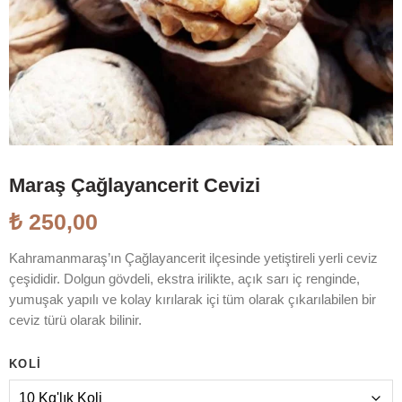
Maraş Çağlayancerit Cevizi
₺
250,00
Kahramanmaraş’ın Çağlayancerit ilçesinde yetiştireli yerli ceviz
çeşididir. Dolgun gövdeli, ekstra irilikte, açık sarı iç renginde,
yumuşak yapılı ve kolay kırılarak içi tüm olarak çıkarılabilen bir
ceviz türü olarak bilinir.
KOLI