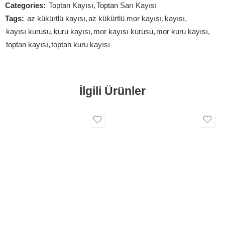
Categories:
Toptan Kayısı
,
Toptan Sarı Kayısı
Tags:
az kükürtlü kayısı
,
az kükürtlü mor kayısı
,
kayısı
,
kayısı kurusu
,
kuru kayısı
,
mor kayısı kurusu
,
mor kuru kayısı
,
toptan kayısı
,
toptan kuru kayısı
İlgili Ürünler