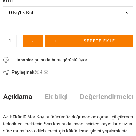
KOLI
-
+
SEPETE EKLE
...
insanlar
şu anda bunu görüntülüyor
Paylaşmak
Açıklama
Ek bilgi
Değerlendirmeler 
Az Kükürtlü Mor Kayısı ürünümüz doğrudan anlaşmalı çiftçilerden
tedarik edilmektedir. Sarı kayısı dalından indirilen kayısıların uzun
süre muhafaza edilebilmesi için kükürtleme işlemi yapılarak siz