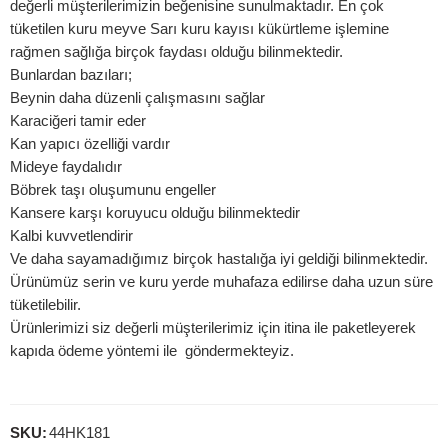
değerli müşterilerimizin beğenisine sunulmaktadır. En çok
tüketilen kuru meyve Sarı kuru kayısı kükürtleme işlemine
rağmen sağlığa birçok faydası olduğu bilinmektedir.
Bunlardan bazıları;
Beynin daha düzenli çalışmasını sağlar
Karaciğeri tamir eder
Kan yapıcı özelliği vardır
Mideye faydalıdır
Böbrek taşı oluşumunu engeller
Kansere karşı koruyucu olduğu bilinmektedir
Kalbi kuvvetlendirir
Ve daha sayamadığımız birçok hastalığa iyi geldiği bilinmektedir.
Ürünümüz serin ve kuru yerde muhafaza edilirse daha uzun süre
tüketilebilir.
Ürünlerimizi siz değerli müşterilerimiz için itina ile paketleyerek
kapıda ödeme yöntemi ile göndermekteyiz.
SKU:
44HK181