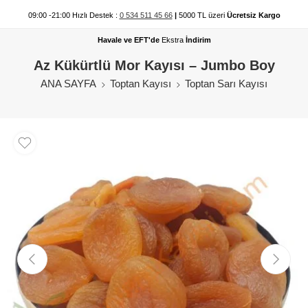
09:00 -21:00 Hızlı Destek :
0 534 511 45 66
|
5000 TL üzeri
Ücretsiz Kargo
Havale ve EFT'de
Ekstra
İndirim
Az Kükürtlü Mor Kayısı – Jumbo Boy
ANA SAYFA
Toptan Kayısı
Toptan Sarı Kayısı