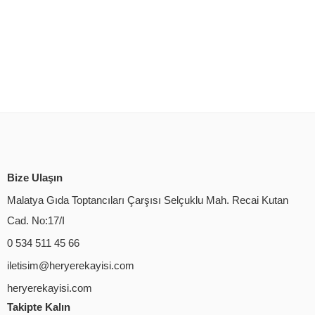
Bize Ulaşın
Malatya Gıda Toptancıları Çarşısı Selçuklu Mah. Recai Kutan
Cad. No:17/I
0 534 511 45 66
iletisim@heryerekayisi.com
heryerekayisi.com
Takipte Kalın