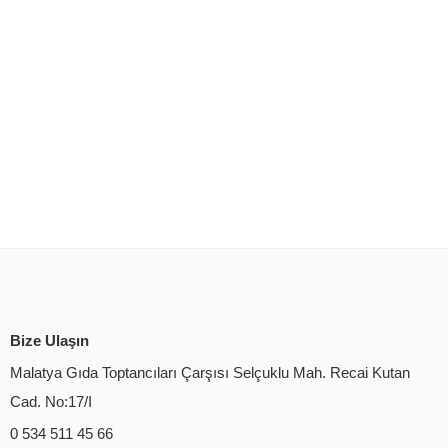
Bize Ulaşın
Malatya Gıda Toptancıları Çarşısı Selçuklu Mah. Recai Kutan
Cad. No:17/I
0 534 511 45 66