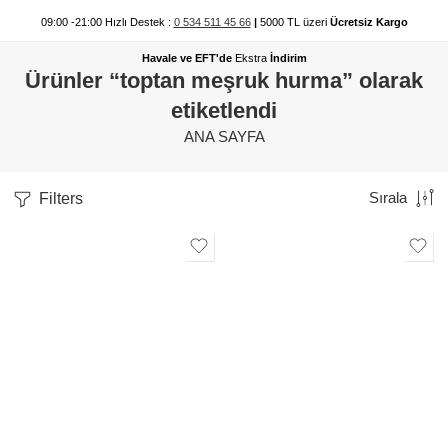
09:00 -21:00 Hızlı Destek :
0 534 511 45 66
|
5000 TL üzeri
Ücretsiz Kargo
Havale ve EFT'de
Ekstra
İndirim
Ürünler “toptan meşruk hurma” olarak
etiketlendi
ANA SAYFA
Filters
Sırala