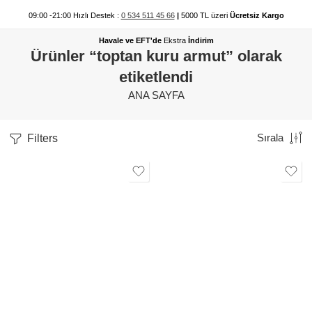
09:00 -21:00 Hızlı Destek :
0 534 511 45 66
|
5000 TL üzeri
Ücretsiz Kargo
Havale ve EFT'de
Ekstra
İndirim
Ürünler “toptan kuru armut” olarak
etiketlendi
ANA SAYFA
Filters
Sırala