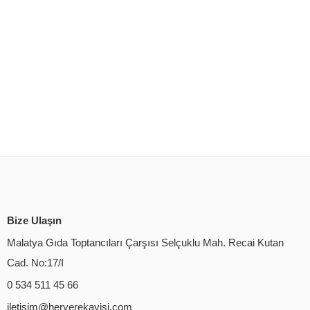
Bize Ulaşın
Malatya Gıda Toptancıları Çarşısı Selçuklu Mah. Recai Kutan
Cad. No:17/I
0 534 511 45 66
iletisim@heryerekayisi.com