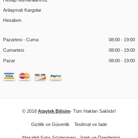
Hesap Numaralarımız
Anlaşmalı Kargolar
Hesabım
Pazartesi - Cuma
08:00 - 19:00
Cumartesi
08:00 - 19:00
Pazar
08:00 - 19:00
© 2018
Ataytek Bilişim
- Tüm Hakları Saklıdır!
Gizlilik ve Güvenlik
Teslimat ve İade
Mesafeli Satış Sözleşmesi
İstek ve Önerileriniz