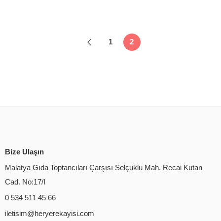
1
2
Bize Ulaşın
Malatya Gıda Toptancıları Çarşısı Selçuklu Mah. Recai Kutan
Cad. No:17/I
0 534 511 45 66
iletisim@heryerekayisi.com