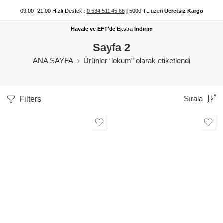
09:00 -21:00 Hızlı Destek :
0 534 511 45 66
|
5000 TL üzeri
Ücretsiz Kargo
Havale ve EFT'de
Ekstra
İndirim
Sayfa 2
ANA SAYFA
Ürünler “lokum” olarak etiketlendi
Filters
Sırala