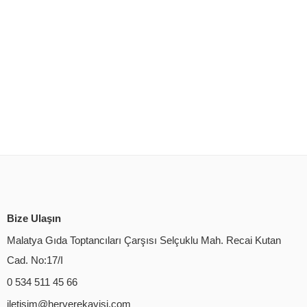
Bize Ulaşın
Malatya Gıda Toptancıları Çarşısı Selçuklu Mah. Recai Kutan
Cad. No:17/I
0 534 511 45 66
iletisim@heryerekayisi.com