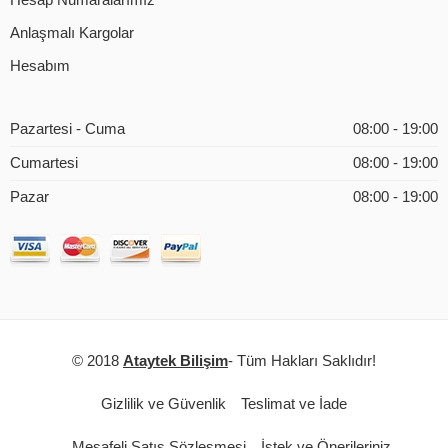
Hesap Numaralarımız
Anlaşmalı Kargolar
Hesabım
Pazartesi - Cuma
08:00 - 19:00
Cumartesi
08:00 - 19:00
Pazar
08:00 - 19:00
© 2018
Ataytek Bilişim
- Tüm Hakları Saklıdır!
Gizlilik ve Güvenlik
Teslimat ve İade
Mesafeli Satış Sözleşmesi
İstek ve Önerileriniz