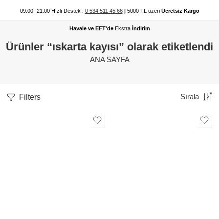
09:00 -21:00 Hızlı Destek :
0 534 511 45 66
|
5000 TL üzeri
Ücretsiz Kargo
Havale ve EFT'de
Ekstra
İndirim
Ürünler “ıskarta kayısı” olarak etiketlendi
ANA SAYFA
Filters
Sırala